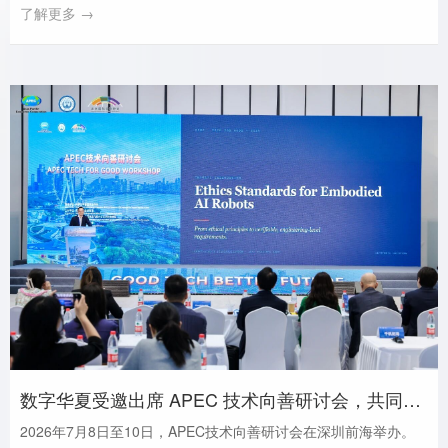
了解更多 →
数字华夏受邀出席 APEC 技术向善研讨会，共同探讨具身智能机器人伦理标准与公共服务落地
2026年7月8日至10日，APEC技术向善研讨会在深圳前海举办。