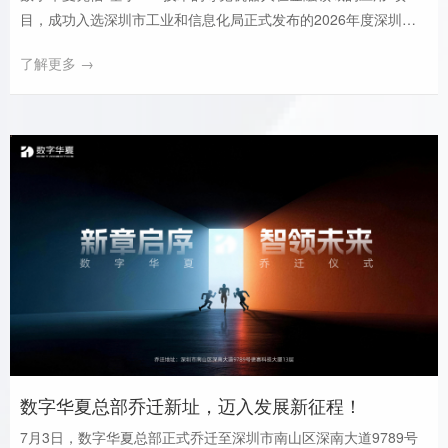
目，成功入选深圳市工业和信息化局正式发布的2026年度深圳
市“机器人+”应用示范典型案例。
了解更多 →
数字华夏总部乔迁新址，迈入发展新征程！
7月3日，数字华夏总部正式乔迁至深圳市南山区深南大道9789号