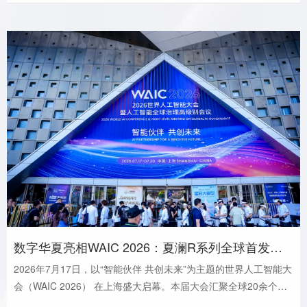
数字华夏亮相WAIC 2026：夏澜R系列全球首发，仿生歌姬夏澜Ruta破次元献唱，RoboEase场景大脑定义具身智能新范式
2026年7月17日，以“智能伙伴 共创未来”为主题的世界人工智能大
会（WAIC 2026） 在上海盛大启幕。本届大会汇聚全球20余个国
家、1100余家顶尖科技企业，堪称年度AI领域最强风向标。