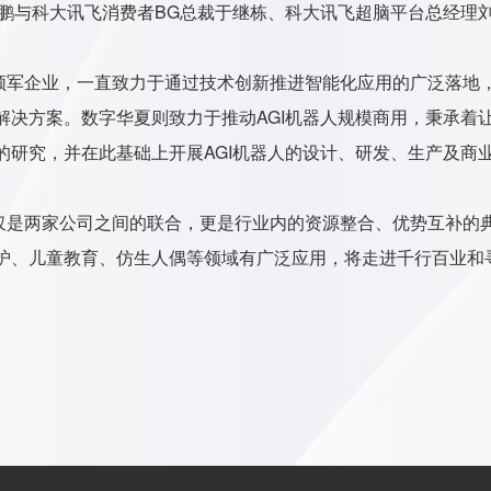
戴鹏与科大讯飞消费者BG总裁于继栋、科大讯飞超脑平台总经理
军企业，一直致力于通过技术创新推进智能化应用的广泛落地，
解决方案。数字华夏则致力于推动AGI机器人规模商用，秉承着
的研究，并在此基础上开展AGI机器人的设计、研发、生产及商
是两家公司之间的联合，更是行业内的资源整合、优势互补的典
护、儿童教育、仿生人偶等领域有广泛应用，将走进千行百业和