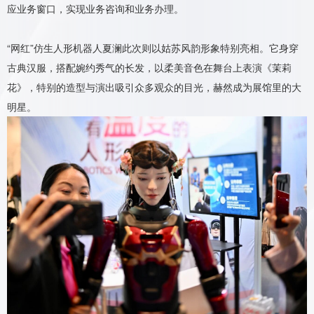
应业务窗口，实现业务咨询和业务办理。
“网红”仿生人形机器人夏澜此次则以姑苏风韵形象特别亮相。它身穿
古典汉服，搭配婉约秀气的长发，以柔美音色在舞台上表演《茉莉
花》，特别的造型与演出吸引众多观众的目光，赫然成为展馆里的大
明星。