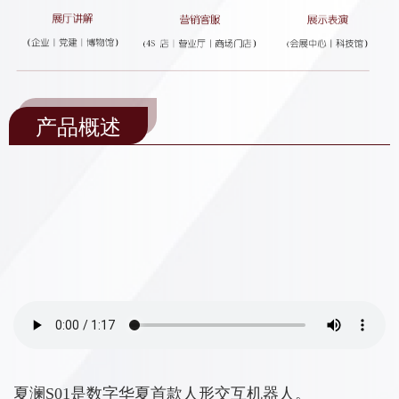
产品概述
夏澜S01是数字华夏首款人形交互机器人。