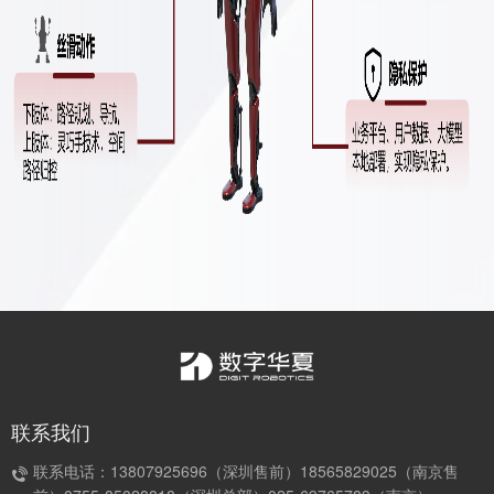
联系我们
联系电话：13807925696（深圳售前）18565829025（南京售