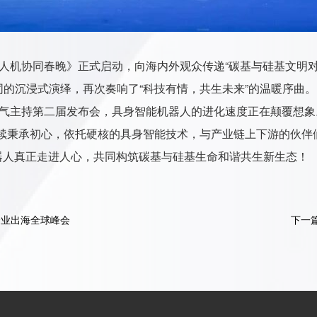
届人机协同春晚》正式启动，向海内外观众传递“碳基与硅基文明
人机协同的沉浸式演绎，再次奏响了“科技有情，共生未来”的温暖序曲。
”帅气主持第二届发布会，具身智能机器人的进化速度正在颠覆想象
续秉承初心，依托硬核的具身智能技术，与产业链上下游的伙伴们
机器人真正走进人心，共同构筑碳基与硅基生命和谐共生新生态！
企业出海全球峰会
下一