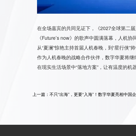
在全场嘉宾的共同见证下，《2027全球第二
《Future’s now》的歌声中圆满落幕，
从“夏澜”惊艳主持首届人机春晚，到“星行侠
作为人机春晚的战略合作伙伴，数字华夏将继
在现实生活场景中“落地方案”，让有温度的
上一篇：不只“出海”，更要“入海”！数字华夏亮相中国