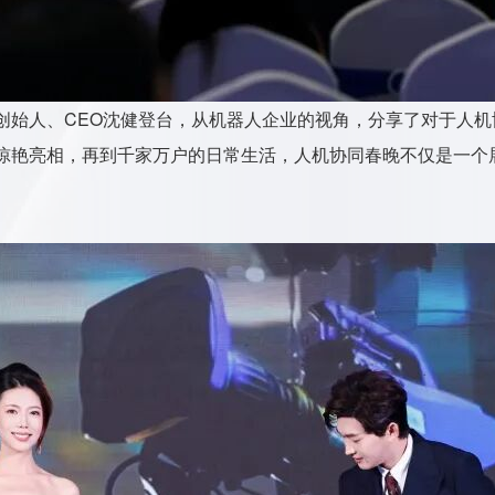
创始人、CEO沈健登台，从机器人企业的视角，分享了对于人机
惊艳亮相，再到千家万户的日常生活，人机协同春晚不仅是一个