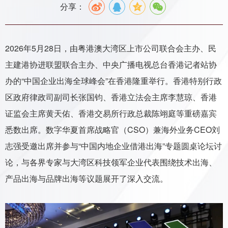
分享：
2026年5月28日，由粤港澳大湾区上市公司联合会主办、民
主建港协进联盟联合主办、中央广播电视总台香港记者站协
办的“中国企业出海全球峰会”在香港隆重举行。香港特别行政
区政府律政司副司长张国钧、香港立法会主席李慧琼、香港
证监会主席黄天佑、香港交易所行政总裁陈翊庭等重磅嘉宾
悉数出席。数字华夏首席战略官（CSO）兼海外业务CEO刘
志强受邀出席并参与“中国内地企业借港出海”专题圆桌论坛讨
论，与各界专家与大湾区科技领军企业代表围绕技术出海、
产品出海与品牌出海等议题展开了深入交流。